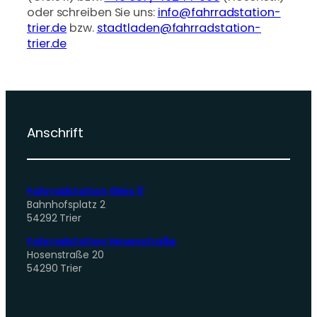
oder schreiben Sie uns:
info@fahrradstation-
trier.de
bzw.
stadtladen@fahrradstation-
trier.de
Anschrift
Fahrradstation Gleis 11
Bahnhofsplatz 2
54292 Trier
Fahrradstation Hosenstraße
Hosenstraße 20
54290 Trier