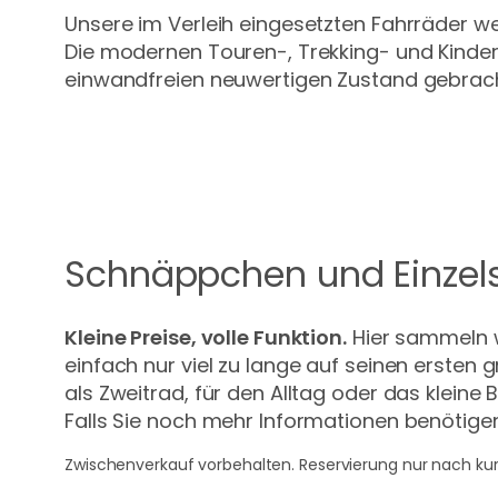
Unsere im Verleih eingesetzten Fahrräder w
Die modernen Touren-, Trekking- und Kinder
einwandfreien neuwertigen Zustand gebrach
Schnäppchen und Einzel
Kleine Preise, volle Funktion.
Hier sammeln w
einfach nur viel zu lange auf seinen ersten g
als Zweitrad, für den Alltag oder das kleine 
Falls Sie noch mehr Informationen benötigen
Zwischenverkauf vorbehalten. Reservierung nur nach ku