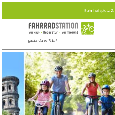
Zum
Bahnhofsplatz 2, 
Inhalt
springen
gleich 2x in Trier!