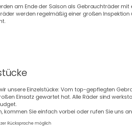
erden am Ende der Saison als Gebrauchträder mit e
räder werden regelmäßig einer großen Inspektion 
t.
stücke
ir unsere Einzelstücke: Vom top-gepflegten Gebrau
roßen Einsatz gewartet hat. Alle Räder sind werksta
Budget.
, kommen Sie einfach vorbei oder rufen Sie uns an
rzer Rücksprache möglich