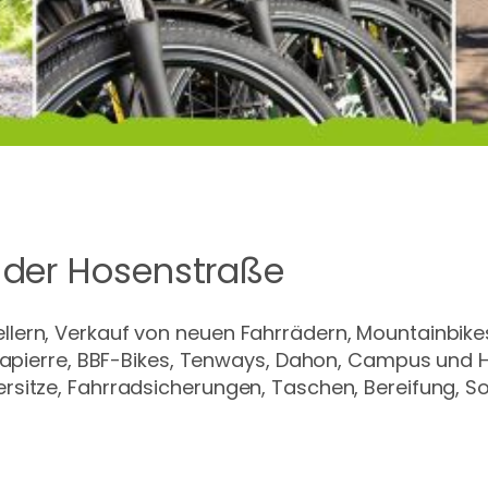
 der Hosenstraße
ern, Verkauf von neuen Fahrrädern, Mountainbikes,
 Lapierre, BBF-Bikes, Tenways, Dahon, Campus und 
sitze, Fahrradsicherungen, Taschen, Bereifung, So