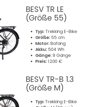
BESV TR LE
(Größe 55)
Typ:
Trekking E-Bike
Größe:
55 cm
Motor:
Bafang
Akku:
504 Wh
Gänge:
9 Gänge
Preis:
1.200 €
BESV TR-B 1.3
(Größe M)
Typ:
Trekking E-Bike