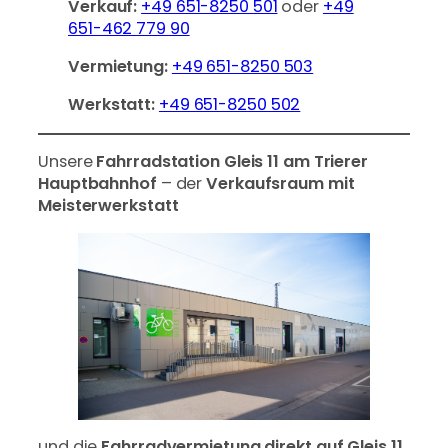
Verkauf:
+49 651-8250 501
oder
+49
651-462 779 90
Vermietung:
+49 651-8250 503
Werkstatt:
+49 651-8250 502
Unsere
Fahrradstation Gleis 11 am Trierer
Hauptbahnhof
– der
Verkaufsraum mit
Meisterwerkstatt
und die
Fahrradvermietung direkt auf Gleis 11